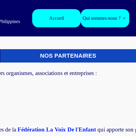
Accueil
Qui sommes-nous ?
Philippines
NOS PARTENAIRES
s organismes, associations et entreprises :
es de la
Fédération La Voix De l'Enfant
qui apporte son 