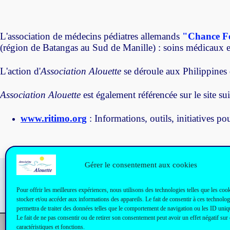
L'association de médecins pédiatres allemands
"Chance F
(région de Batangas au Sud de Manille) : s
oins médicaux et
L'action d'
Association Alouette
se déroule aux Philippines d
Association Alouette
est également référencée sur le site sui
www.ritimo.org
: Informations, outils, initiatives p
Gérer le consentement aux cookies
Pour offrir les meilleures expériences, nous utilisons des technologies telles que les coo
stocker et/ou accéder aux informations des appareils. Le fait de consentir à ces technolo
permettra de traiter des données telles que le comportement de navigation ou les ID uniqu
Le fait de ne pas consentir ou de retirer son consentement peut avoir un effet négatif sur 
caractéristiques et fonctions.