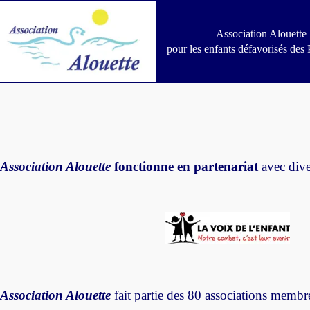
Passer
au
contenu
Association Alouette
pour les enfants défavorisés des 
Association Alouette
fonctionne en partenariat
avec diver
Association Alouette
fait partie des 80 associations membr