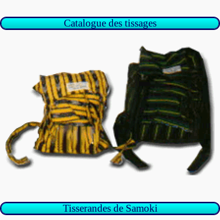
Catalogue des tissages
Tisserandes de Samoki