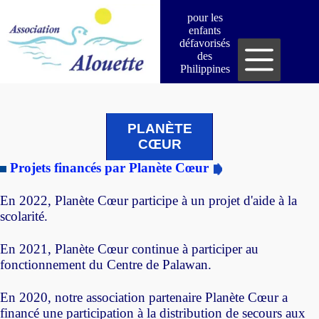
Passer
pour les
au
enfants
contenu
défavorisés
des
Philippines
PLANÈTE
CŒUR
Projets financés par Planète Cœur
En 2022, Planète Cœur participe à un projet d'aide à la
scolarité.
En 2021, Planète Cœur continue à participer au
fonctionnement du Centre de Palawan.
En 2020, notre association partenaire Planète Cœur a
financé une participation à la distribution de secours aux