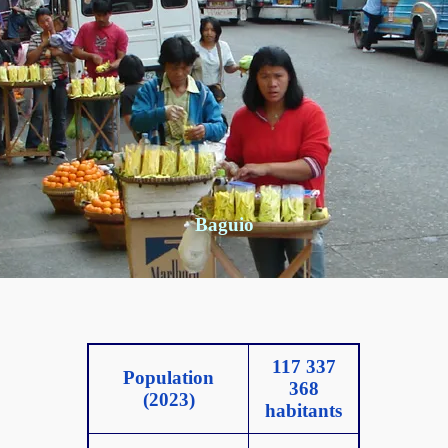
Baguio
117 337
Population
368
(2023)
habitants