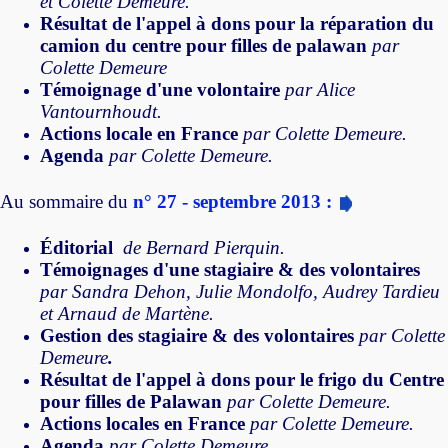
et Colette Demeure.
Résultat de l'appel à dons pour la réparation du
camion du centre pour filles de palawan
par
Colette Demeure
Témoignage d'une volontaire
par Alice
Vantournhoudt.
Actions locale en France
par Colette Demeure.
Agenda
par Colette Demeure.
Au sommaire du
n° 27 - septembre 2013 :
Éditorial
de Bernard Pierquin.
Témoignages d'une stagiaire & des volontaires
par Sandra Dehon, Julie Mondolfo, Audrey Tardieu
et Arnaud de Martène.
Gestion des stagiaire & des volontaires
par Colette
Demeure
.
Résultat de l'appel à dons pour le frigo du Centre
pour filles de Palawan
par Colette Demeure.
Actions locales en France
par Colette Demeure.
Agenda
par Colette Demeure.