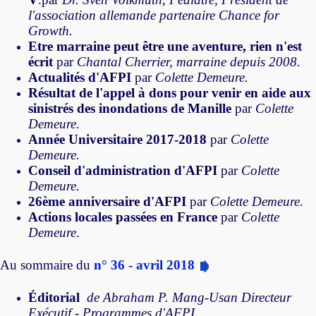
l'association allemande partenaire Chance for
Growth.
Etre marraine peut être une aventure, rien n'est
écrit
par
Chantal Cherrier, marraine depuis 2008.
Actualités d'AFPI
par
Colette Demeure.
Résultat de l'appel à dons pour venir en aide aux
sinistrés des inondations de Manille
par
Colette
Demeure
.
Année Universitaire 2017-2018
par
Colette
Demeure.
Conseil d'administration d'AFPI
par
Colette
Demeure.
26ème anniversaire d'AFPI
par
Colette Demeure
.
Actions locales passées en France
par
Colette
Demeure
.
Au sommaire du
n° 36 - avril 2018
Éditorial
de Abraham P. Mang-Usan Directeur
Exécutif - Programmes d'AFPI.