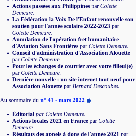
Actions passées aux Philippines
par
Colette
Demeure.
La Fédération la Voix De l'Enfant renouvelle son
soutien pour l'année scolaire 2022-2023
par
Colette Demeure.
Annulation de l'opération fret humanitaire
d'Aviation Sans Frontières
par
Colette Demeure.
Conseil d'administration d'Association Alouette
par
Colette Demeure.
Pour les échanges de courrier avec votre filleul(e)
par
Colette Demeure.
Dernière nouvelle : un site internet tout neuf pour
Association Alouette
par
Bernard Descoubes.
Au sommaire du
n° 41 - mars 2022
Éditorial
par
Colette Demeure
.
Actions locales 2021 en France
par
Colette
Demeure.
Résultats des appels à dons de l'année 2021
par