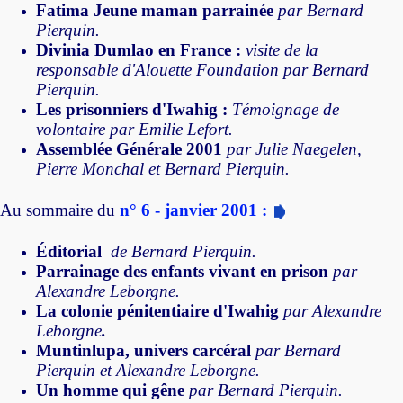
Fatima Jeune maman parrainée
par Bernard
Pierquin.
Divinia Dumlao en France :
visite de la
responsable d'Alouette Foundation par Bernard
Pierquin.
Les prisonniers d'Iwahig :
Témoignage de
volontaire par Emilie Lefort.
Assemblée Générale 2001
par Julie Naegelen,
Pierre Monchal et Bernard Pierquin.
Au sommaire du
n° 6 - janvier 2001 :
Éditorial
de Bernard Pierquin.
Parrainage des enfants vivant en prison
par
Alexandre Leborgne.
La colonie pénitentiaire d'Iwahig
par Alexandre
Leborgne
.
Muntinlupa, univers carcéral
par Bernard
Pierquin et Alexandre Leborgne.
Un homme qui gêne
par Bernard Pierquin.