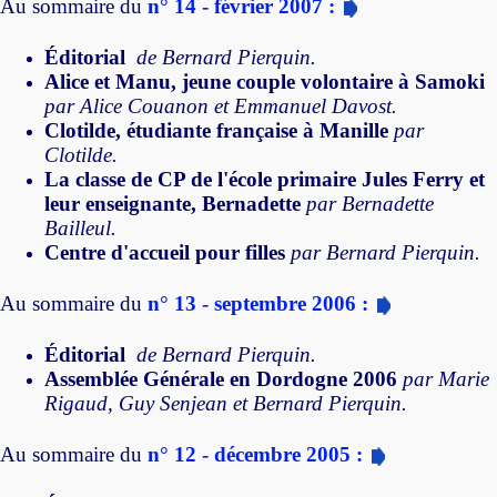
Au sommaire du
n° 14 - février 2007 :
Éditorial
de Bernard Pierquin.
Alice et Manu, jeune couple volontaire à Samoki
par Alice Couanon et Emmanuel Davost.
Clotilde, étudiante française à Manille
par
Clotilde.
La classe de CP de l'école primaire Jules Ferry et
leur enseignante, Bernadette
par Bernadette
Bailleul.
Centre d'accueil pour filles
par Bernard Pierquin.
Au sommaire du
n° 13 - septembre 2006 :
Éditorial
de Bernard Pierquin.
Assemblée Générale en Dordogne 2006
par Marie
Rigaud, Guy Senjean et Bernard Pierquin.
Au sommaire du
n° 12 - décembre 2005 :