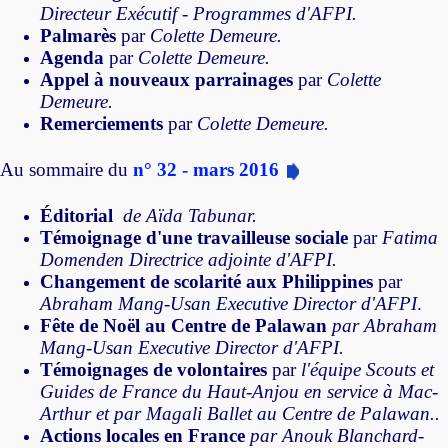
Directeur Exécutif - Programmes d'AFPI.
Palmarès
par
Colette Demeure.
Agenda
par
Colette Demeure.
Appel à nouveaux parrainages
par
Colette
Demeure.
Remerciements
par
Colette Demeure.
Au sommaire du
n° 32 - mars 2016
Éditorial
de Aïda Tabunar.
Témoignage d'une travailleuse sociale
par
Fatima
Domenden Directrice adjointe d'AFPI.
Changement de scolarité aux Philippines
par
Abraham Mang-Usan Executive Director d'AFPI
.
Fête de Noël au Centre de Palawan
par Abraham
Mang-Usan Executive Director d'AFPI.
Témoignages de volontaires
par
l'équipe Scouts et
Guides de France du Haut-Anjou en service à Mac-
Arthur et par Magali Ballet au Centre de Palawan..
Actions locales en France
par Anouk Blanchard-