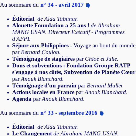
Au sommaire du
n° 34 - avril 2017
Éditorial
de Aïda Tabunar.
Alouette Foundation a 25 ans !
de Abraham
MANG USAN. Directeur Exécutif - Programmes
d'AFPI.
Séjour aux Philippines
- Voyage au bout du monde
par
Bernard Coulon.
Témoignage de stagiaires
par
Chloë et Julie.
Dons et subventions : Fondation Groupe RATP
s'engage à nos côtés, Subvention de Planète Cœur
par
Anouk Blanchard.
Témoignage d'un parrain
par
Bernard Muller.
Actions locales en France
par
Anouk Blanchard.
Agenda
par
Anouk Blanchard.
Au sommaire du
n° 33 - septembre 2016
Éditorial
de Aïda Tabunar.
Le Changement
de Abraham MANG USAN.