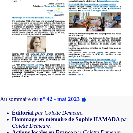
Au sommaire du
n° 42 - mai 2023
Éditorial
par
Colette Demeure
.
Hommage en mémoire de Sophie HAMADA
par
Colette Demeure.
Actions locales en France
par
Colette Demeure.