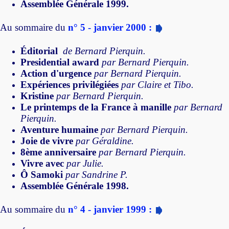
Assemblée Générale 1999.
Au sommaire du
n° 5 - janvier 2000 :
Éditorial
de Bernard Pierquin.
Presidential award
par Bernard Pierquin.
Action d'urgence
par Bernard Pierquin.
Expériences privilégiées
par Claire et Tibo.
Kristine
par Bernard Pierquin.
Le printemps de la France à manille
par Bernard
Pierquin.
Aventure humaine
par Bernard Pierquin.
Joie de vivre
par Géraldine.
8ème anniversaire
par Bernard Pierquin.
Vivre avec
par Julie.
Ô Samoki
par Sandrine P.
Assemblée Générale 1998.
Au sommaire du
n° 4 - janvier 1999 :