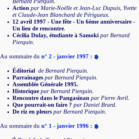
Bernard Pierquin.
Action
par Marie-Noëlle et Jean-Luc Dupuis, Yvette
et Claude-Jean Blanchard de Périgueux.
12 avril 1997 - Une fête - Un 6ème anniversaire -
Un lieu de rencontre
.
Cécilia Dulay, étudiante à Samoki
par Bernard
Pierquin.
Au sommaire du
n° 2 - janvier 1997 :
Éditorial
de Bernard Pierquin.
Parrainages
par Bernard Pierquin.
Assemblée Générale 1995.
Historique
par Bernard Pierquin.
Rencontre dans le Pangasinan
par Pierre Avril.
Que pourrait-on faire ?
par Daniel Brard.
De riz en pleurs
par Bernard Pierquin.
Au sommaire du
n° 1 - janvier 1996 :