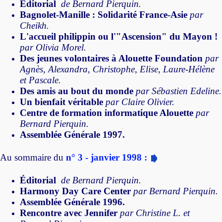
Éditorial
de Bernard Pierquin.
Bagnolet-Manille : Solidarité France-Asie
par
Cheikh.
L'accueil philippin ou l'"Ascension" du Mayon !
par Olivia Morel.
Des jeunes volontaires à Alouette Foundation
par
Agnès, Alexandra, Christophe, Elise, Laure-Hélène
et Pascale.
Des amis au bout du monde
par Sébastien Edeline.
Un bienfait véritable
par Claire Olivier.
Centre de formation informatique Alouette
par
Bernard Pierquin.
Assemblée Générale 1997.
Au sommaire du
n° 3 - janvier 1998 :
Éditorial
de Bernard Pierquin.
Harmony Day Care Center
par Bernard Pierquin.
Assemblée Générale 1996.
Rencontre avec Jennifer
par Christine L. et