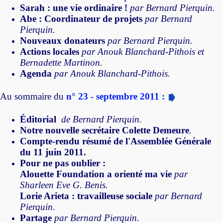
Sarah : une vie ordinaire !
par Bernard Pierquin.
Abe : Coordinateur de projets
par Bernard
Pierquin.
Nouveaux donateurs
par Bernard Pierquin.
Actions locales
par Anouk Blanchard-Pithois et
Bernadette Martinon.
Agenda
par Anouk Blanchard-Pithois.
Au sommaire du
n° 23 - septembre 2011 :
Éditorial
de Bernard Pierquin.
Notre nouvelle secrétaire Colette Demeure
.
Compte-rendu résumé de l'Assemblée Générale
du 11 juin 2011.
Pour ne pas oublier :
Alouette Foundation a orienté ma vie
par
Sharleen Eve G. Benis.
Lorie Arieta : travailleuse sociale
par Bernard
Pierquin.
Partage
par Bernard Pierquin.