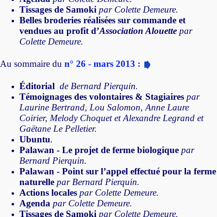
Tissages de Samoki
par Colette Demeure.
Belles broderies réalisées sur commande et
vendues au profit d’
Association Alouette
par
Colette Demeure.
Au sommaire du
n° 26 - mars 2013 :
Éditorial
de Bernard Pierquin.
Témoignages des volontaires & Stagiaires
par
Laurine Bertrand, Lou Salomon, Anne Laure
Coirier, Melody Choquet et Alexandre Legrand et
Gaëtane Le Pelletier.
Ubuntu
.
Palawan - Le projet de ferme biologique
par
Bernard Pierquin.
Palawan - Point sur l’appel effectué pour la ferme
naturelle
par Bernard Pierquin.
Actions locales
par Colette Demeure.
Agenda
par Colette Demeure.
Tissages de Samoki
par Colette Demeure.