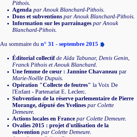
Pithois.
Agenda
par Anouk Blanchard-Pithois.
Dons et subventions
par Anouk Blanchard-Pithois.
Information sur les parrainages
par Anouk
Blanchard-Pithois.
Au sommaire du
n° 31 - septembre 2015
Éditorial collectif
de Aïda Tabunar, Denis Genin,
Franck Pithois et Anouk Blanchard.
Une femme de cœur : Jannine Chavaneau
par
Marie-Noëlle Dupuis.
Opération "Collecte de feutres"
la Voix De
l'Enfant - Partenariat E. Leclerc.
Subvention de la réserve parlementaire de Pierre
Morange, député des Yvelines
par Colette
Demeure.
Actions locales en France
par Colette Demeure.
Ovalies 2015 : projet d'utilisation de la
subvention
par Colette Demeure.