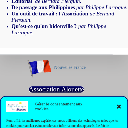
Éditorial
de Bernard Pierquin.
De passage aux Philippines
par Philippe Larroque.
Un outil de travail : l'Association
de Bernard
Pierquin.
Qu'est-ce qu'un bidonville ?
par Philippe
Larroque.
Nouvelles France
Association Alouette
Gérer le consentement aux
cookies
Informations
Pour offrir les meilleures expériences, nous utilisons des technologies telles que les
cookies pour stocker et/ou accéder aux informations des appareils. Le fait de