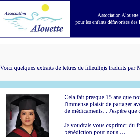
Passer
au
contenu
Association Alouette
pour les enfants défavorisés des 
Voici quelques extraits de lettres de filleul(e)s traduits p
b
Cela fait presque 15 ans que nou
l'immense plaisir de partager av
de médicaments. . J'espère que 
Je voudrais vous exprimer du f
bénédiction pour nous …