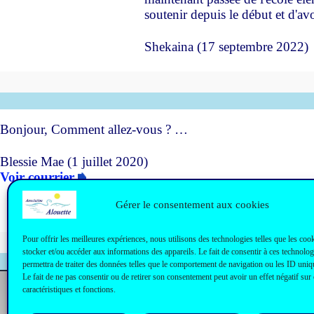
soutenir depuis le début et d'a
Shekaina (17 septembre 2022)
b
Bonjour, Comment allez-vous ? …
Blessie Mae (1 juillet 2020)
Voir courrier
Gérer le consentement aux cookies
Pour offrir les meilleures expériences, nous utilisons des technologies telles que les coo
stocker et/ou accéder aux informations des appareils. Le fait de consentir à ces technolo
permettra de traiter des données telles que le comportement de navigation ou les ID uniqu
Le fait de ne pas consentir ou de retirer son consentement peut avoir un effet négatif sur 
caractéristiques et fonctions.
Nouvelles France