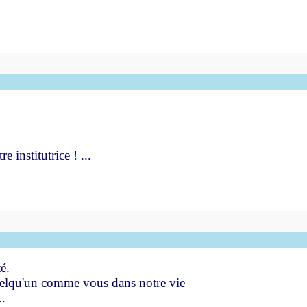
 institutrice ! ...
é.
quelqu'un comme vous dans notre vie
..