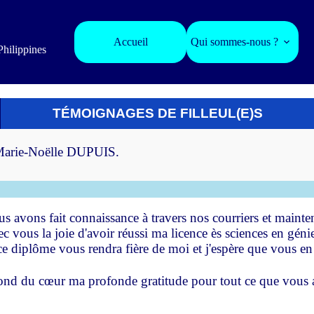
Accueil
Qui sommes-nous ?
Philippines
TÉMOIGNAGES DE FILLEUL(E)S
ar Marie-Noëlle DUPUIS.
s avons fait connaissance à travers nos courriers et maintena
ec vous la joie d'avoir réussi ma licence ès sciences en géni
ce diplôme vous rendra fière de moi et j'espère que vous en
ond du cœur ma profonde gratitude pour tout ce que vous a