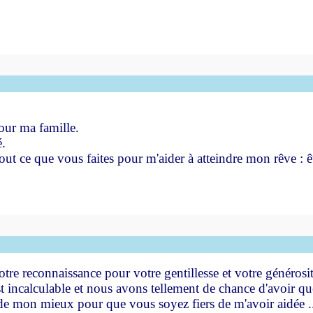
our ma famille.
é.
t ce que vous faites pour m'aider à atteindre mon rêve : être
notre reconnaissance pour votre gentillesse et votre générosit
st incalculable et nous avons tellement de chance d'avoir 
 de mon mieux pour que vous soyez fiers de m'avoir aidée .