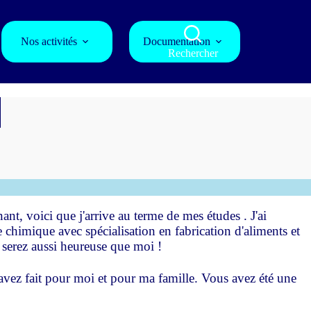
Nos activités
Documentation
Rechercher
nt, voici que j'arrive au terme de mes études . J'ai
e chimique avec spécialisation en fabrication d'aliments et
 serez aussi heureuse que moi !
vez fait pour moi et pour ma famille. Vous avez été une