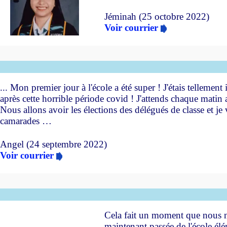
Jéminah (25 octobre 2022)
Voir courrier
b
... Mon premier jour à l'école a été super ! J'étais tellem
après cette horrible période covid ! J'attends chaque matin 
Nous allons avoir les élections des délégués de classe et je 
camarades …
Angel (24 septembre 2022)
Voir courrier
b
Cela fait un moment que nous n'
maintenant passée de l'école él