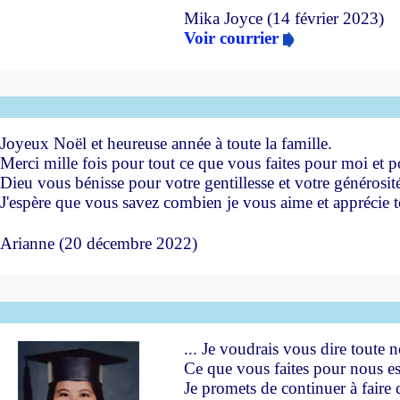
Mika Joyce (14 février 2023)
Voir courrier
b
Joyeux Noël et heureuse année à toute la famille.
Merci mille fois pour tout ce que vous faites pour moi et p
Dieu vous bénisse pour votre gentillesse et votre générosit
J'espère que vous savez combien je vous aime et apprécie tou
Arianne (20 décembre 2022)
b
... Je voudrais vous dire toute 
Ce que vous faites pour nous e
Je promets de continuer à faire