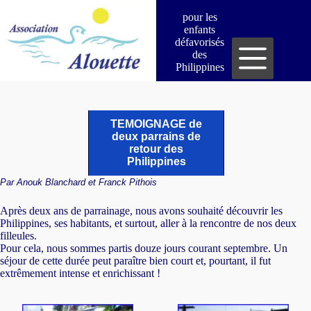
Passer
pour les
au
enfants
contenu
défavorisés
des
Philippines
TEMOIGNAGE de
deux parrains de
retour des
Philippines
Par Anouk Blanchard et Franck Pithois
Après deux ans de parrainage, nous avons souhaité découvrir les
Philippines, ses habitants, et surtout, aller à la rencontre de nos deux
filleules.
Pour cela, nous sommes partis douze jours courant septembre. Un
séjour de cette durée peut paraître bien court et, pourtant, il fut
extrêmement intense et enrichissant !