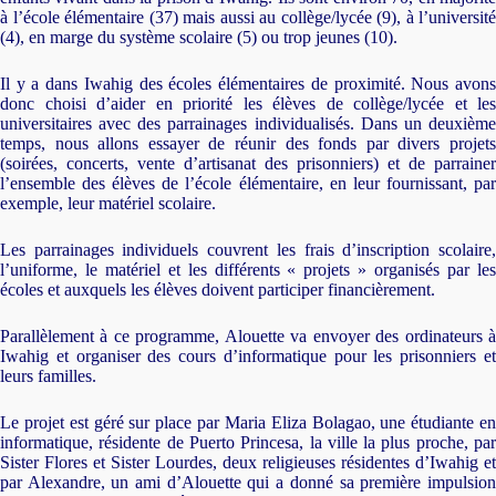
à l’école élémentaire (37) mais aussi au collège/lycée (9), à l’université
(4), en marge du système scolaire (5) ou trop jeunes (10).
Il y a dans Iwahig des écoles élémentaires de proximité. Nous avons
donc choisi d’aider en priorité les élèves de collège/lycée et les
universitaires avec des parrainages individualisés. Dans un deuxième
temps, nous allons essayer de réunir des fonds par divers projets
(soirées, concerts, vente d’artisanat des prisonniers) et de parrainer
l’ensemble des élèves de l’école élémentaire, en leur fournissant, par
exemple, leur matériel scolaire.
Les parrainages individuels couvrent les frais d’inscription scolaire,
l’uniforme, le matériel et les différents « projets » organisés par les
écoles et auxquels les élèves doivent participer financièrement.
Parallèlement à ce programme, Alouette va envoyer des ordinateurs à
Iwahig et organiser des cours d’informatique pour les prisonniers et
leurs familles.
Le projet est géré sur place par Maria Eliza Bolagao, une étudiante en
informatique, résidente de Puerto Princesa, la ville la plus proche, par
Sister Flores et Sister Lourdes, deux religieuses résidentes d’Iwahig et
par Alexandre, un ami d’Alouette qui a donné sa première impulsion