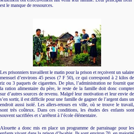
est le manque de ressources.
Les prisonniers travaillent le matin pour la prison et reçoivent un salaire
mensuel d’environs 45 pesos (7 F 50), ce qui correspond à 2 kilos de
riz ou 3 paquets de cigarettes. De plus, l’administration ne fournit que
la ration alimentaire du père, le reste de la famille doit donc compter
sur d’autres sources de revenu. Malgré leur motivation et leur envie de
s’en sortir, il est difficile pour une famille de gagner de l’argent dans un
endroit aussi isolé. Les allers-retours en ville, où se trouve le travail,
sont très coûteux. Dans ces conditions, les études des enfants sont
souvent sacrifiées et s’arrêtent à l’école élémentaire.
Alouette a donc mis en place un programme de parrainage pour les
enfants vivant dans la prison d’Iwahig. Ils sont environ 70, en majorité